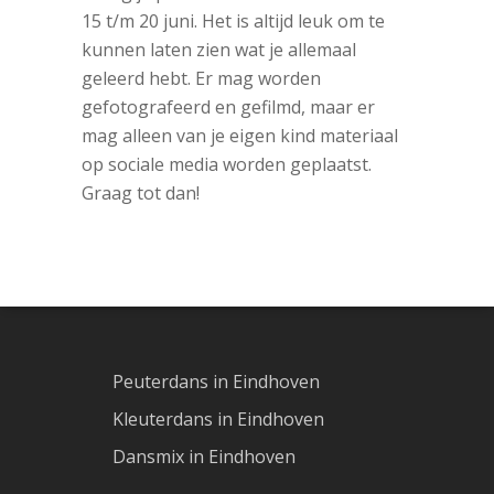
15 t/m 20 juni. Het is altijd leuk om te
kunnen laten zien wat je allemaal
geleerd hebt. Er mag worden
gefotografeerd en gefilmd, maar er
mag alleen van je eigen kind materiaal
op sociale media worden geplaatst.
Graag tot dan!
Peuterdans in Eindhoven
Kleuterdans in Eindhoven
Dansmix in Eindhoven