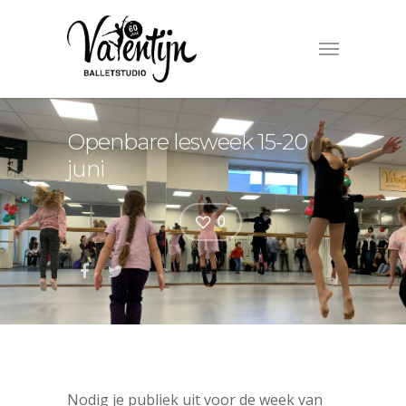
Openbare lesweek 15-20
juni
0
Nodig je publiek uit voor de week van