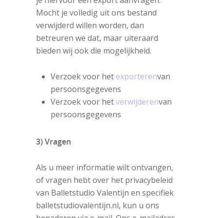
je hiervoor een export aanvragen.
Mocht je volledig uit ons bestand
verwijderd willen worden, dan
betreuren we dat, maar uiteraard
bieden wij ook die mogelijkheid.
Verzoek voor het
exporteren
van
persoonsgegevens
Verzoek voor het
verwijderen
van
persoonsgegevens
3) Vragen
Als u meer informatie wilt ontvangen,
of vragen hebt over het privacybeleid
van Balletstudio Valentijn en specifiek
balletstudiovalentijn.nl, kun u ons