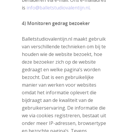
benaderen via e-mail. Ons e-mailadres
is
info@balletstudiovalentijn.nl
.
4) Monitoren gedrag
bezoeker
Balletstudiovalentijn.nl maakt gebruik
van verschillende technieken om bij te
houden wie de website bezoekt, hoe
deze bezoeker zich op de website
gedraagt en welke pagina’s worden
bezocht. Dat is een gebruikelijke
manier van werken voor websites
omdat het informatie oplevert die
bijdraagt aan de kwaliteit van de
gebruikerservaring. De informatie die
we via cookies registreren, bestaat uit
onder meer IP-adressen, browsertype
en bezochte pagina’s. Tevens