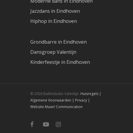
Moderne dans in Eindhoven
Jazzdans in Eindhoven
Hiphop in Eindhoven
Grondbarre in Eindhoven
Dansgroep Valentijn
Kinderfeestje in Eindhoven
© 2026 Balletstudio Valentijn.
Huisregels |
Algemene Voorwaarden |
Privacy |
Website Maan! Communication