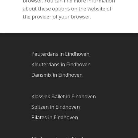
browser. You can find more information
about these options on the website of
the provider of your browser.
Peuterdans in Eindhoven
Kleuterdans in Eindhoven
Dansmix in Eindhoven
Klassiek Ballet in Eindhoven
Spitzen in Eindhoven
Pilates in Eindhoven