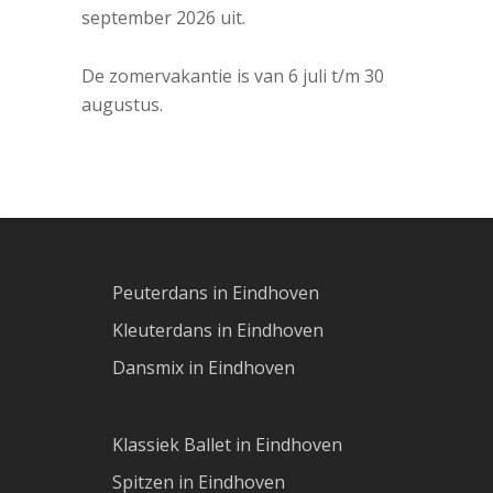
september 2026 uit.
De zomervakantie is van 6 juli t/m 30
augustus.
Peuterdans in Eindhoven
Kleuterdans in Eindhoven
Dansmix in Eindhoven
Klassiek Ballet in Eindhoven
Spitzen in Eindhoven