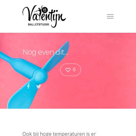
Nog even dit…
0
Ook bij hoge temperaturen is er